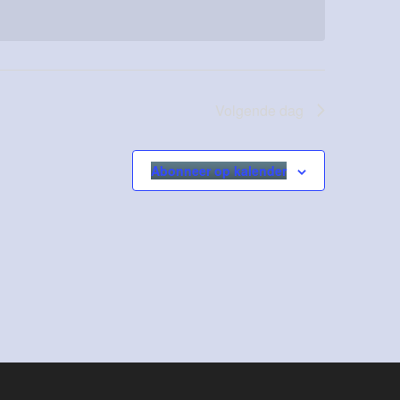
Volgende dag
Abonneer op kalender