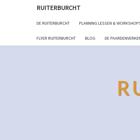
RUITERBURCHT
DE RUITERBURCHT
PLANNING LESSEN & WORKSHOP
FLYER RUITERBURCHT
BLOG
DE PAARDENVERKE
R