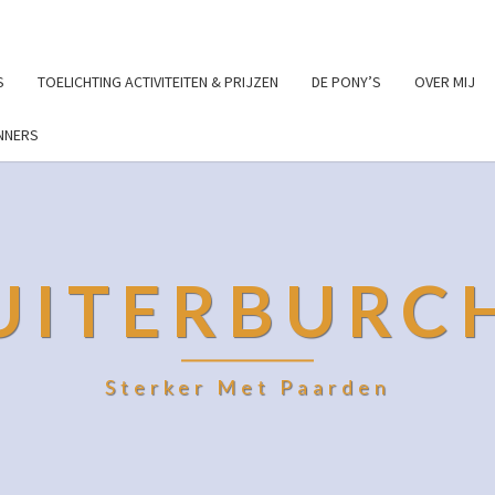
S
TOELICHTING ACTIVITEITEN & PRIJZEN
DE PONY’S
OVER MIJ
NNERS
UITERBURC
Sterker Met Paarden