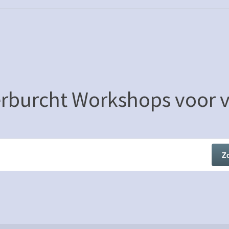
erburcht Workshops voor 
Z