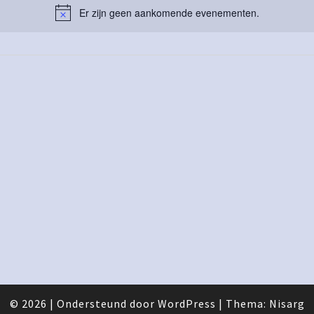
Er zijn geen aankomende evenementen.
© 2026
|
Ondersteund door
WordPress
|
Thema:
Nisarg