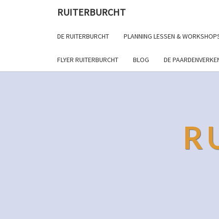
RUITERBURCHT
DE RUITERBURCHT
PLANNING LESSEN & WORKSHOP
FLYER RUITERBURCHT
BLOG
DE PAARDENVERKE
R