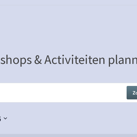
shops & Activiteiten plan
Z
6