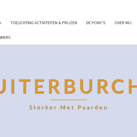
S
TOELICHTING ACTIVITEITEN & PRIJZEN
DE PONY’S
OVER MIJ
NNERS
UITERBURC
Sterker Met Paarden