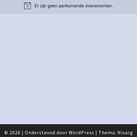
Er zijn geen aankomende evenementen.
© 2026
|
Ondersteund door
WordPress
|
Thema:
Nisarg