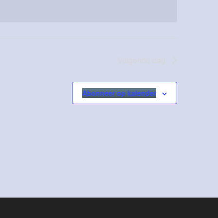
Volgende dag
Abonneer op kalender