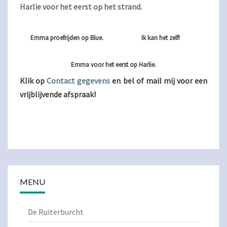
Harlie voor het eerst op het strand.
Emma proefrijden op Blue.
Ik kan het zelf!
Emma voor het eerst op Harlie.
Klik op
Contact gegevens
en bel of mail mij voor een
vrijblijvende afspraak!
MENU
De Ruiterburcht