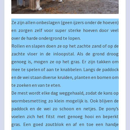
Ze zijn allen onbeslagen (geen ijzers onder de hoeven)
en zorgen zelf voor super sterke hoeven door veel
over de harde ondergrond te lopen.
Rollen en slapen doen ze op het zachte zand of op de
zachte vloer in de inloopstal. Als de grond droog
genoeg is, mogen ze op het gras. Er zijn takken om
mee te spelen of aan te knabbelen. Langs de paddock
en de wei staan diverse kruiden, planten en bomen om
te zoeken en van te eten.
De mest wordt elke dag weggehaald, zodat de kans op
wormbesmetting zo klein mogelijk is. Ook blijven de
paddock en de wei zo schoon en netjes. De pony’s
voelen zich het fitst met genoeg hooi en beperkt
gras. Een goed zoutblok en af en toe een handje