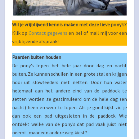
Wil je vrijblijvend kennis maken met deze lieve pony’s?
Klik op
Contact gegevens
en bel of mail mij voor een
vrijblijvende afspraak!
Paarden buiten houden
De pony’s lopen het hele jaar door dag en nacht
buiten. Ze kunnen schuilen in een grote stal en krijgen
hooi uit slowfeeders met netten. Door hun water
helemaal aan het andere eind van de paddock te
zetten worden ze gestimuleerd om de hele dag (en
nacht) heen en weer te lopen. Als je goed kijkt zie je
dan ook een pad uitgesleten in de paddock. Wie
ontdekt welke van de pony’s dat pad vaak juist niet
neemt, maar een andere weg kiest?