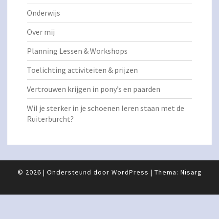
Onderwijs
Over mij
Planning Lessen & Workshops
Toelichting activiteiten & prijzen
Vertrouwen krijgen in pony’s en paarden
Wil je sterker in je schoenen leren staan met de
Ruiterburcht?
© 2026
|
Ondersteund door
WordPress
|
Thema:
Nisarg