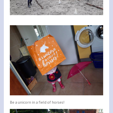
Be a unicorn in a field of horses!