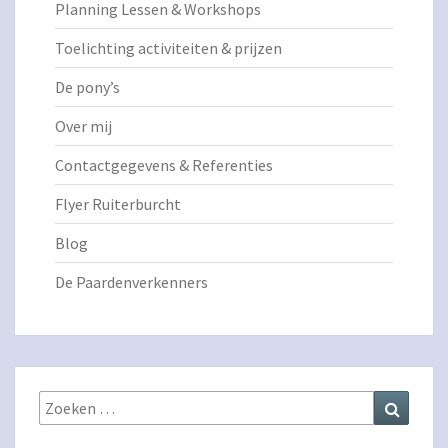
Planning Lessen & Workshops
Toelichting activiteiten & prijzen
De pony’s
Over mij
Contactgegevens & Referenties
Flyer Ruiterburcht
Blog
De Paardenverkenners
Zoeken
Zoeke
naar: