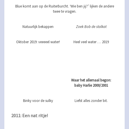
Blue komt aan op de Ruiterburcht. ‘Wie ben jij?’ lijken de andere
twee te vragen.
Natuurlijk bekappen
Zoek Bob de stalkat
Oktober 2019: veeeeel water!
Heel veel water … 2019
Waar het allemaal begon:
baby Harlie 2000/2001
Binky voor de sulky
Liefst alles zonder bit.
2011: Een nat ritje!