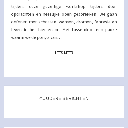
tijdens deze gezellige workshop tijdens doe-
opdrachten en heerlijke open gesprekken! We gaan
oefenen met schatten, wensen, dromen, fantasie en
leven in het hier en nu. Met tussendoor een pauze
waarin we de pony’s van…
LEES MEER
LEES MEER
Berichtnavigatie
OUDERE BERICHTEN