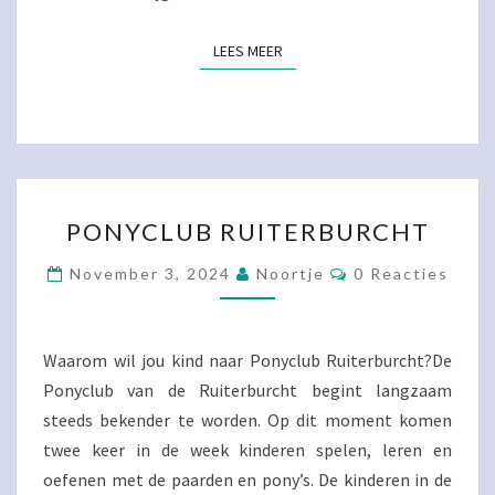
LEES MEER
LEES MEER
PONYCLUB
PONYCLUB RUITERBURCHT
RUITERBURCHT
Reacties
November 3, 2024
Noortje
0 Reacties
Waarom wil jou kind naar Ponyclub Ruiterburcht?De
Ponyclub van de Ruiterburcht begint langzaam
steeds bekender te worden. Op dit moment komen
twee keer in de week kinderen spelen, leren en
oefenen met de paarden en pony’s. De kinderen in de