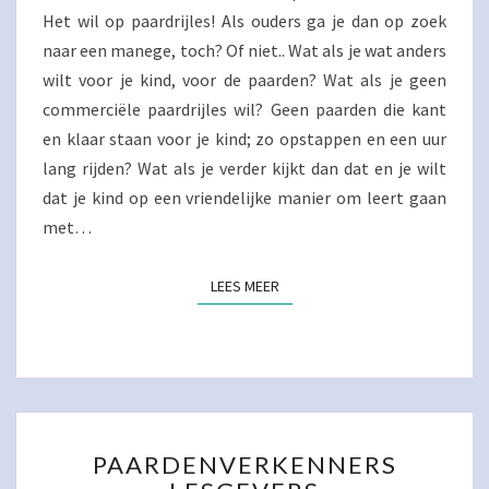
Het wil op paardrijles! Als ouders ga je dan op zoek
naar een manege, toch? Of niet.. Wat als je wat anders
wilt voor je kind, voor de paarden? Wat als je geen
commerciële paardrijles wil? Geen paarden die kant
en klaar staan voor je kind; zo opstappen en een uur
lang rijden? Wat als je verder kijkt dan dat en je wilt
dat je kind op een vriendelijke manier om leert gaan
met…
LEES MEER
LEES MEER
PAARDENVERKENNERS
PAARDENVERKENNERS
LESGEVERS