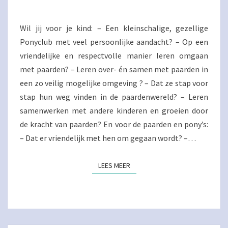
PONYCLUB
BIJ
DE
Wil jij voor je kind: – Een kleinschalige, gezellige
RUITERBURCHT?
Ponyclub met veel persoonlijke aandacht? – Op een
vriendelijke en respectvolle manier leren omgaan
met paarden? – Leren over- én samen met paarden in
een zo veilig mogelijke omgeving ? – Dat ze stap voor
stap hun weg vinden in de paardenwereld? – Leren
samenwerken met andere kinderen en groeien door
de kracht van paarden? En voor de paarden en pony’s:
– Dat er vriendelijk met hen om gegaan wordt? –…
LEES MEER
LEES MEER