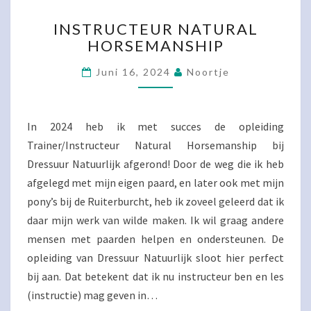
INSTRUCTEUR
INSTRUCTEUR NATURAL
NATURAL
HORSEMANSHIP
HORSEMANSHIP
Juni 16, 2024
Noortje
In 2024 heb ik met succes de opleiding
Trainer/Instructeur Natural Horsemanship bij
Dressuur Natuurlijk afgerond! Door de weg die ik heb
afgelegd met mijn eigen paard, en later ook met mijn
pony’s bij de Ruiterburcht, heb ik zoveel geleerd dat ik
daar mijn werk van wilde maken. Ik wil graag andere
mensen met paarden helpen en ondersteunen. De
opleiding van Dressuur Natuurlijk sloot hier perfect
bij aan. Dat betekent dat ik nu instructeur ben en les
(instructie) mag geven in…