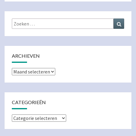
Zoeken
Zoeke
naar:
ARCHIEVEN
Archieven
CATEGORIEËN
Categorieën