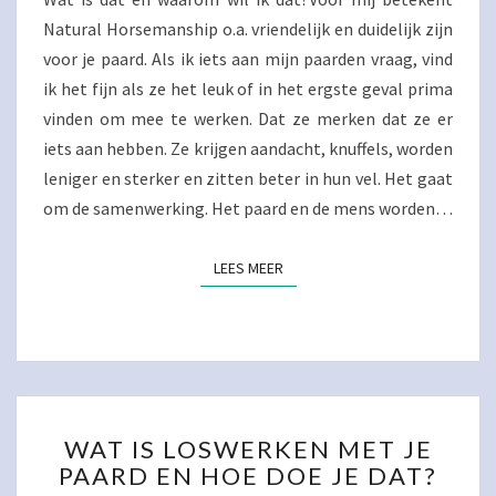
Natural Horsemanship o.a. vriendelijk en duidelijk zijn
voor je paard. Als ik iets aan mijn paarden vraag, vind
ik het fijn als ze het leuk of in het ergste geval prima
vinden om mee te werken. Dat ze merken dat ze er
iets aan hebben. Ze krijgen aandacht, knuffels, worden
leniger en sterker en zitten beter in hun vel. Het gaat
om de samenwerking. Het paard en de mens worden…
LEES MEER
LEES MEER
WAT
WAT IS LOSWERKEN MET JE
IS
PAARD EN HOE DOE JE DAT?
LOSWERKEN