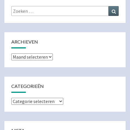
Zoeken
Zoeke
naar:
ARCHIEVEN
Archieven
CATEGORIEËN
Categorieën