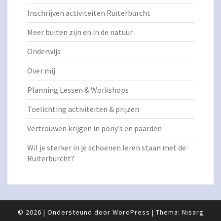
Inschrijven activiteiten Ruiterburcht
Meer buiten zijn en in de natuur
Onderwijs
Over mij
Planning Lessen & Workshops
Toelichting activiteiten & prijzen
Vertrouwen krijgen in pony’s en paarden
Wil je sterker in je schoenen leren staan met de
Ruiterburcht?
© 2026
|
Ondersteund door
WordPress
|
Thema:
Nisarg