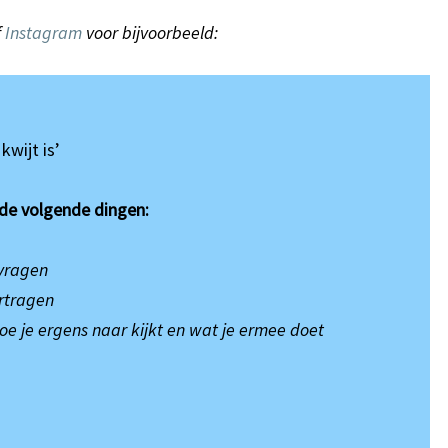
f
Instagram
voor bijvoorbeeld:
kwijt is’
d de volgende dingen:
 vragen
rtragen
 hoe je ergens naar kijkt en wat je ermee doet