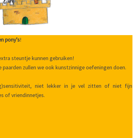
en pony’s
!
extra steuntje kunnen gebruiken!
 paarden zullen we ook kunstzinnige oefeningen doen.
)sensitiviteit, niet lekker in je vel zitten of niet fijn
s of vriendinnetjes.