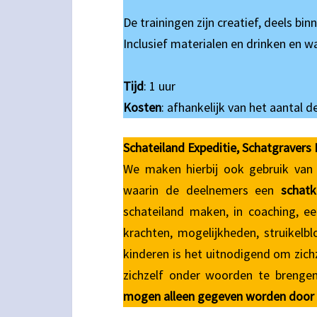
De trainingen zijn creatief, deels bin
Inclusief materialen en drinken en wa
Tijd
: 1 uur
Kosten
: afhankelijk van het aantal 
Schateiland Expeditie, Schatgraver
We maken hierbij ook gebruik va
waarin de deelnemers een
schat
schateiland maken, in coaching, 
krachten, mogelijkheden, struikelb
kinderen is het uitnodigend om zichze
zichzelf onder woorden te brenge
mogen alleen gegeven worden door g