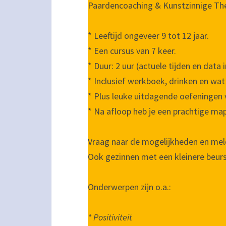
Paardencoaching & Kunstzinnige The
* Leeftijd ongeveer 9 tot 12 jaar.
* Een cursus van 7 keer.
* Duur: 2 uur (actuele tijden en data 
* Inclusief werkboek, drinken en wat
* Plus leuke uitdagende oefeningen
* Na afloop heb je een prachtige ma
Vraag naar de mogelijkheden en meld 
Ook gezinnen met een kleinere beur
Onderwerpen zijn o.a.:
* Positiviteit