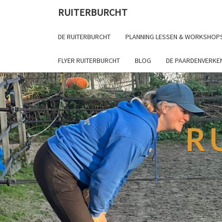
RUITERBURCHT
DE RUITERBURCHT
PLANNING LESSEN & WORKSHOP
FLYER RUITERBURCHT
BLOG
DE PAARDENVERKE
R