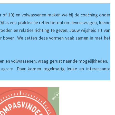
ar of 10) en volwassenen maken we bij de coaching onder
 Dit is een praktische reflectietool om levensvragen, kleine
oeden en relaties richting te geven. Jouw wijsheid zit van
r boven. We zetten deze vormen vaak samen in met het
ren en volwassenen; vraag gerust naar de mogelijkheden.
stagram
. Daar komen regelmatig leuke en interessante