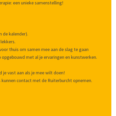
rapie: een unieke samenstelling!
in de kalender).
 lekkers.
 voor thuis om samen mee aan de slag te gaan
p opgebouwd met al je ervaringen en kunstwerken.
je vast aan als je mee wilt doen!
s kunnen contact met de Ruiterburcht opnemen.