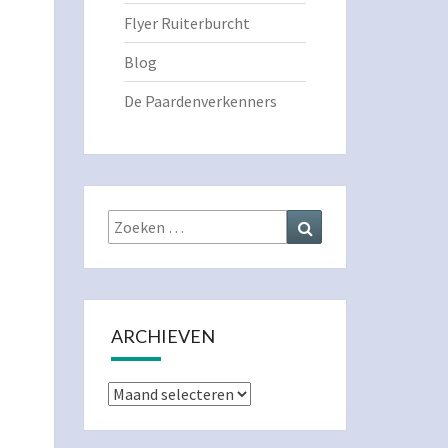
Flyer Ruiterburcht
Blog
De Paardenverkenners
Zoeken
Zoeken
naar:
ARCHIEVEN
Archieven