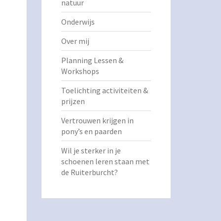
natuur
Onderwijs
Over mij
Planning Lessen &
Workshops
Toelichting activiteiten &
prijzen
Vertrouwen krijgen in
pony’s en paarden
Wil je sterker in je
schoenen leren staan met
de Ruiterburcht?