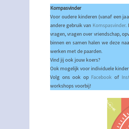
Kompasvinder
Voor oudere kinderen (vanaf een ja
andere gebruik van
Komspasvinder
.
vragen, vragen over vriendschap, opv
binnen en samen halen we deze naa
werken met de paarden.
Vind jij ook jouw koers?
Ook mogelijk voor individuele kinde
Volg ons ook op
Facebook
of
In
workshops voorbij!