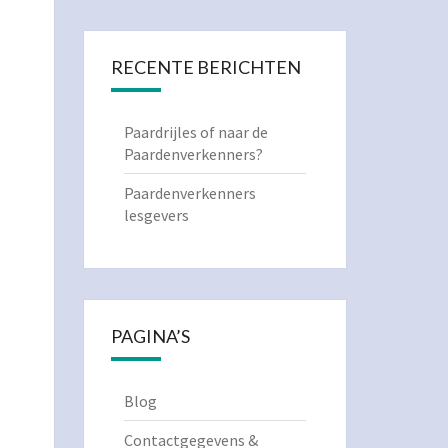
RECENTE BERICHTEN
Paardrijles of naar de
Paardenverkenners?
Paardenverkenners
lesgevers
PAGINA’S
Blog
Contactgegevens &