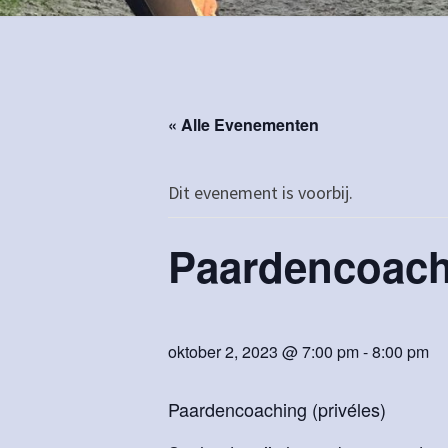
« Alle Evenementen
Dit evenement is voorbij.
Paardencoachi
oktober 2, 2023 @ 7:00 pm
-
8:00 pm
Paardencoaching (privéles)