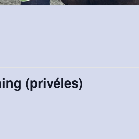
ng (privéles)