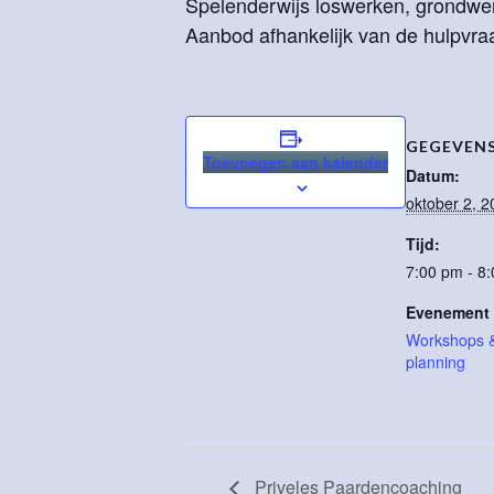
Spelenderwijs loswerken, grondwerk
Aanbod afhankelijk van de hulpvra
GEGEVEN
Toevoegen aan kalender
Datum:
oktober 2, 2
Tijd:
7:00 pm - 8
Evenement 
Workshops & 
planning
Priveles Paardencoaching