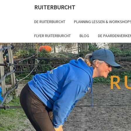
RUITERBURCHT
DE RUITERBURCHT
PLANNING LESSEN & WORKSHOP
FLYER RUITERBURCHT
BLOG
DE PAARDENVERKE
R