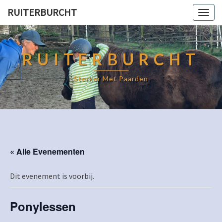
RUITERBURCHT
Togg
navig
RUITERBURCHT
Sterker Met Paarden
« Alle Evenementen
Dit evenement is voorbij.
Ponylessen