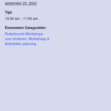
september 23, 2023
Tijd:
10:00 am - 11:00 am
Evenement Categorieën:
Ruiterburcht Workshops
voor kinderen
,
Workshops &
Activiteiten planning