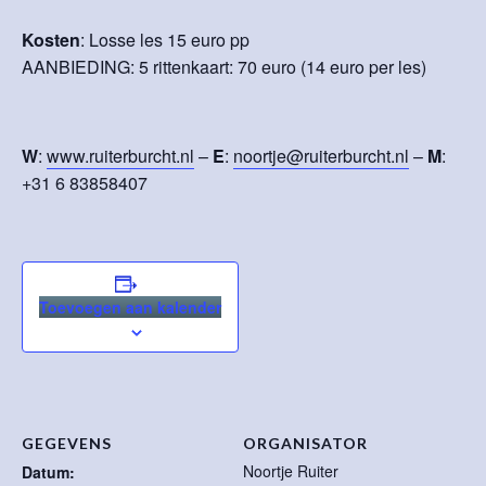
Kosten
: Losse les 15 euro pp
AANBIEDING: 5 rittenkaart: 70 euro (14 euro per les)
W
:
www.ruiterburcht.nl
–
E
:
noortje@ruiterburcht.nl
–
M
:
+31 6 83858407
Toevoegen aan kalender
GEGEVENS
ORGANISATOR
Noortje Ruiter
Datum: