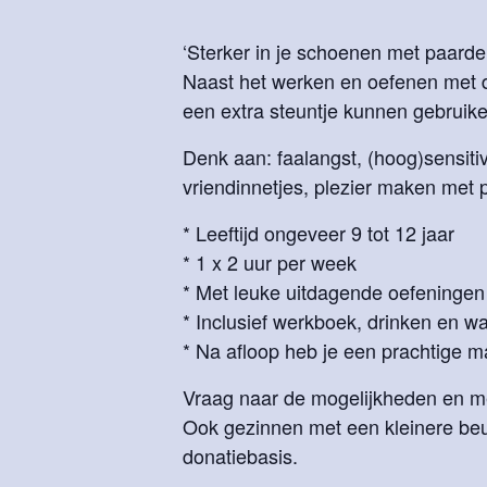
‘Sterker in je schoenen met paarde
Naast het werken en oefenen met d
een extra steuntje kunnen gebruike
Denk aan: faalangst, (hoog)sensitivit
vriendinnetjes, plezier maken met pa
* Leeftijd ongeveer 9 tot 12 jaar
* 1 x 2 uur per week
* Met leuke uitdagende oefeningen
* Inclusief werkboek, drinken en wa
* Na afloop heb je een prachtige 
Vraag naar de mogelijkheden en mel
Ook gezinnen met een kleinere be
donatiebasis.