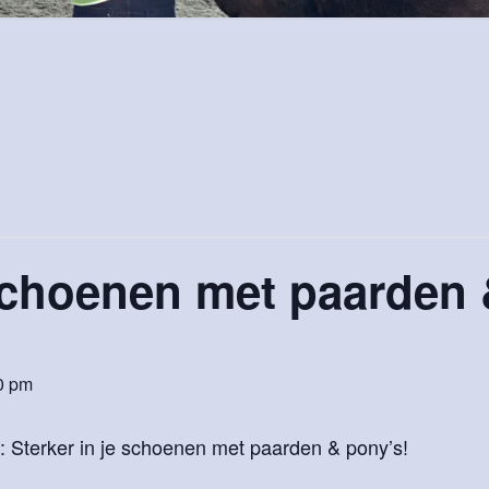
 schoenen met paarden
0 pm
: Sterker in je schoenen met paarden & pony’s!