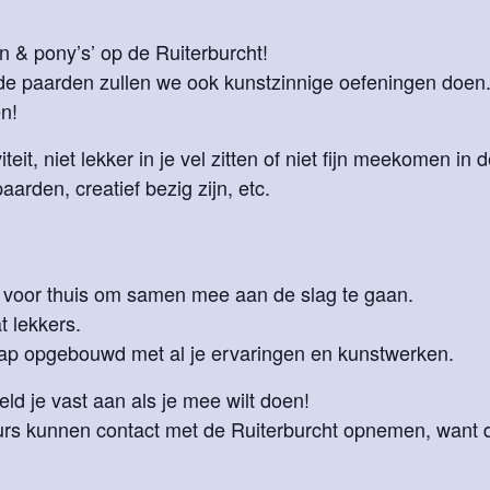
n & pony’s’ op de Ruiterburcht!
e paarden zullen we ook kunstzinnige oefeningen doen.
n!
eit, niet lekker in je vel zitten of niet fijn meekomen in 
arden, creatief bezig zijn, etc.
 voor thuis om samen mee aan de slag te gaan.
t lekkers.
map opgebouwd met al je ervaringen en kunstwerken.
d je vast aan als je mee wilt doen!
urs kunnen contact met de Ruiterburcht opnemen, want 