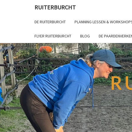
RUITERBURCHT
DE RUITERBURCHT
PLANNING LESSEN & WORKSHOP
FLYER RUITERBURCHT
BLOG
DE PAARDENVERKE
R