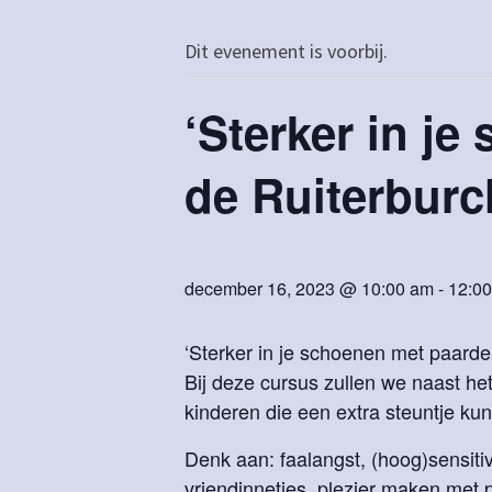
Dit evenement is voorbij.
‘Sterker in j
de Ruiterburc
december 16, 2023 @ 10:00 am
-
12:0
‘Sterker in je schoenen met paarde
Bij deze cursus zullen we naast h
kinderen die een extra steuntje ku
Denk aan: faalangst, (hoog)sensitivit
vriendinnetjes, plezier maken met pa