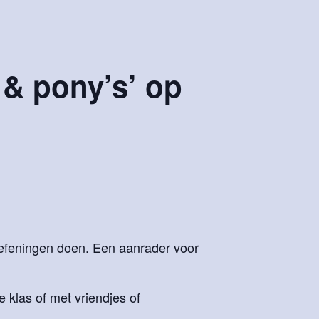
 & pony’s’ op
oefeningen doen. Een aanrader voor
de klas of met vriendjes of