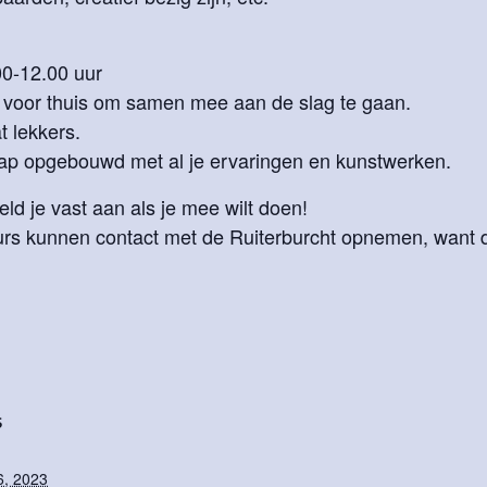
00-12.00 uur
 voor thuis om samen mee aan de slag te gaan.
t lekkers.
map opgebouwd met al je ervaringen en kunstwerken.
d je vast aan als je mee wilt doen!
urs kunnen contact met de Ruiterburcht opnemen, want 
S
6, 2023