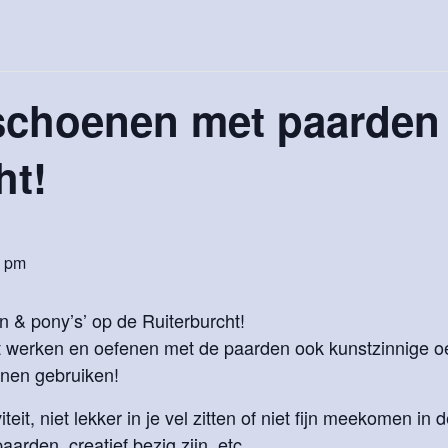
e schoenen met paarden
ht!
0 pm
n & pony’s’ op de Ruiterburcht!
et werken en oefenen met de paarden ook kunstzinnige 
nnen gebruiken!
eit, niet lekker in je vel zitten of niet fijn meekomen in 
arden, creatief bezig zijn, etc.