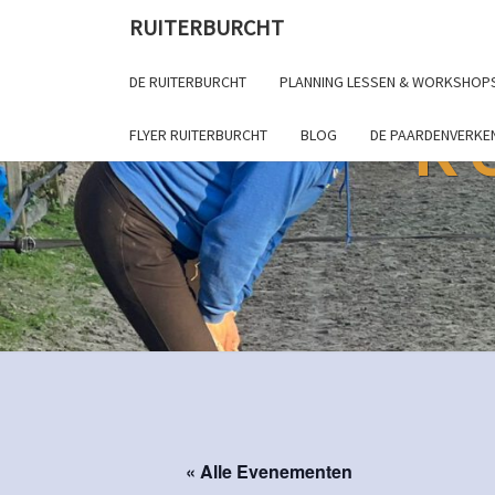
RUITERBURCHT
DE RUITERBURCHT
PLANNING LESSEN & WORKSHOP
R
FLYER RUITERBURCHT
BLOG
DE PAARDENVERKE
« Alle Evenementen