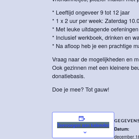
* Leeftijd ongeveer 9 tot 12 jaar
* 1 x 2 uur per week: Zaterdag 10.
* Met leuke uitdagende oefeningen
* Inclusief werkboek, drinken en wa
* Na afloop heb je een prachtige 
Vraag naar de mogelijkheden en mel
Ook gezinnen met een kleinere be
donatiebasis.
Doe je mee? Tot gauw!
GEGEVEN
Toevoegen aan kalender
Datum:
december 1