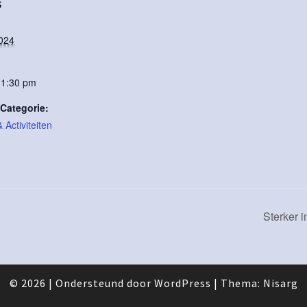
S
2024
11:30 pm
Categorie:
Activiteiten
Sterker 
© 2026
|
Ondersteund door
WordPress
|
Thema:
Nisarg