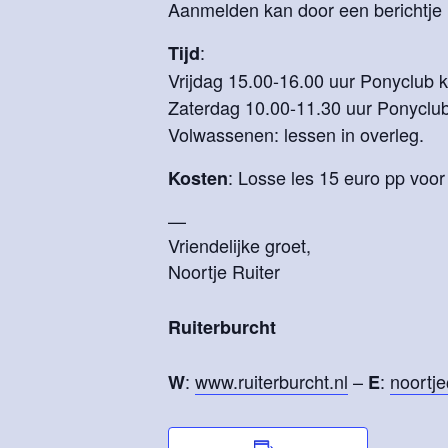
Aanmelden kan door een berichtje n
:
Tijd
Vrijdag 15.00-16.00 uur Ponyclub ki
Zaterdag 10.00-11.30 uur Ponyclub
Volwassenen: lessen in overleg.
: Losse les 15 euro pp voor 
Kosten
—
Vriendelijke groet,
Noortje Ruiter
Ruiterburcht
:
www.ruiterburcht.nl
–
:
noortje
W
E