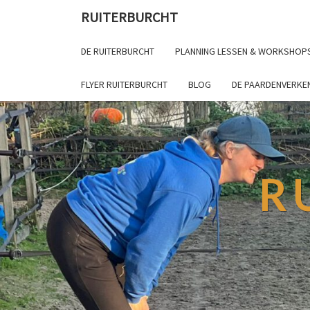
RUITERBURCHT
DE RUITERBURCHT
PLANNING LESSEN & WORKSHOP
FLYER RUITERBURCHT
BLOG
DE PAARDENVERKE
R