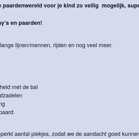
e paardenwereld voor je kind zo veilig mogelijk, supe
y’s en paarden!
ange lijnen/mennen, rijden en nog veel meer.
heid met de bal
 afzadelen
ng
 paard
beperkt aantal plekjes, zodat we de aandacht goed kunne