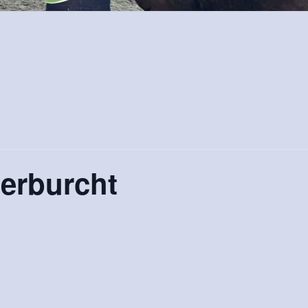
erburcht