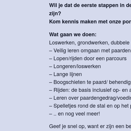
Wil je dat de eerste stappen in d
zijn?
Kom kennis maken met onze pon
Wat gaan we doen:
Loswerken, grondwerken, dubbele l
– Veilig leren omgaan met paarden
– Lopen/rijden door een parcours
– Longeren/loswerken
– Lange lijnen
– Boogschieten te paard/ behendig
– Rijden: de basis inclusief op- en
– Leren over paardengedrag/voedi
– Spelletjes rond de stal en op het
– .. en nog veel meer!
Geef je snel op, want er zijn een 