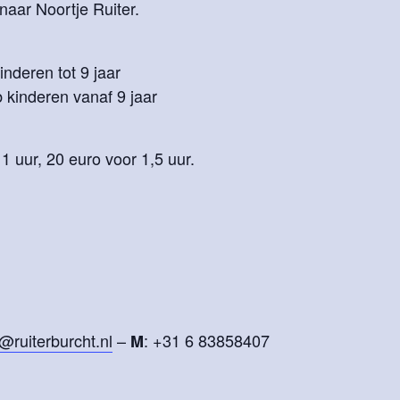
aar Noortje Ruiter.
nderen tot 9 jaar
 kinderen vanaf 9 jaar
1 uur, 20 euro voor 1,5 uur.
@ruiterburcht.nl
–
: +31 6 83858407
M