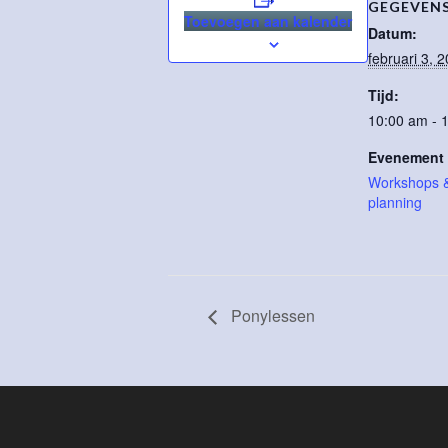
GEGEVEN
Toevoegen aan kalender
Datum:
februari 3, 
Tijd:
10:00 am - 
Evenement 
Workshops & 
planning
Ponylessen