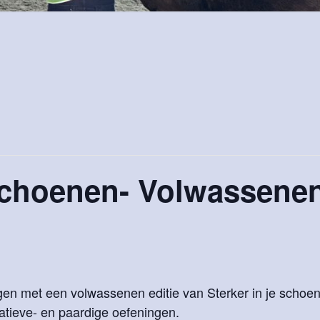
 schoenen- Volwassenen
gen met een volwassenen editie van Sterker in je schoe
eatieve- en paardige oefeningen.