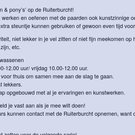
n & pony’s’ op de Ruiterburcht!
et werken en oefenen met de paarden ook kunstzinnige 
tra steuntje kunnen gebruiken of gewoon even tijd voor z
eit, niet lekker in je vel zitten of niet fijn meekomen op 
ijn, etc.
olwassenen
0-12.00 uur/ vrijdag 10.00-12.00 uur.
 voor thuis om samen mee aan de slag te gaan.
t lekkers.
map opgebouwd met al je ervaringen en kunstwerken.
d je vast aan als je mee wilt doen!
urs kunnen contact met de Ruiterburcht opnemen, want 
t zetten voor de volgende serie!