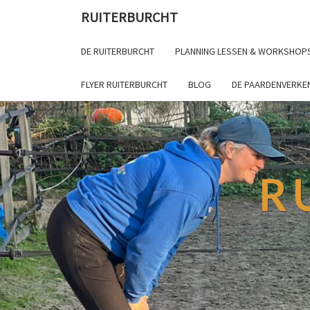
RUITERBURCHT
DE RUITERBURCHT
PLANNING LESSEN & WORKSHOP
FLYER RUITERBURCHT
BLOG
DE PAARDENVERKE
R