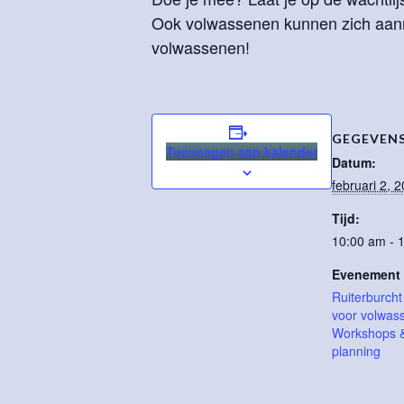
Ook volwassenen kunnen zich aanme
volwassenen!
GEGEVEN
Toevoegen aan kalender
Datum:
februari 2, 
Tijd:
10:00 am - 
Evenement 
Ruiterburch
voor volwas
Workshops & 
planning