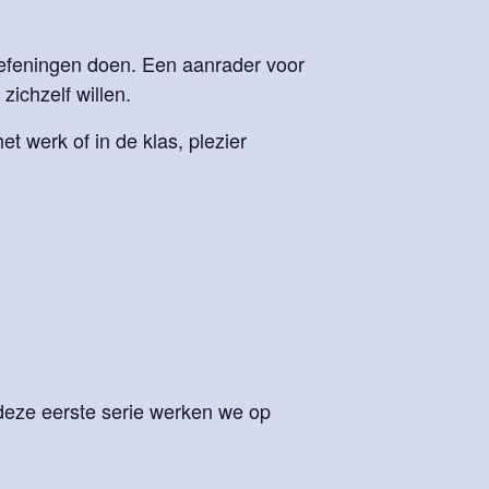
oefeningen doen. Een aanrader voor
ichzelf willen.
het werk of in de klas, plezier
deze eerste serie werken we op