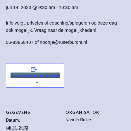
juli 14, 2023 @ 9:30 am
-
10:30 am
Info volgt, priveles of coaching/spiegelen op deze dag
ook mogelijk. Vraag naar de mogelijkheden!
06-83858407 of noortje@ruiterburcht.nl
Toevoegen aan kalender
GEGEVENS
ORGANISATOR
Noortje Ruiter
Datum:
juli 14, 2023