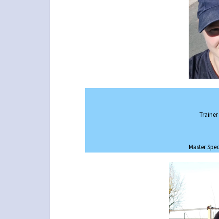
Trainer
Master Spec