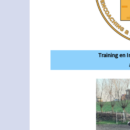
Training en 