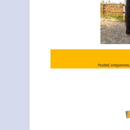
Positief, ontspannen, 