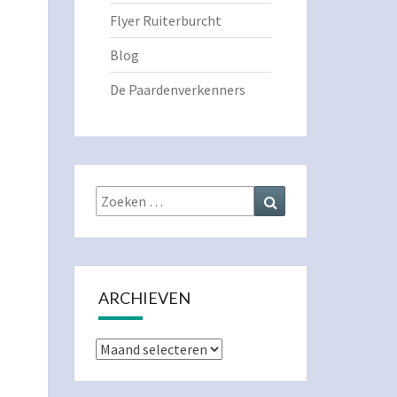
Flyer Ruiterburcht
Blog
De Paardenverkenners
Zoeken
Zoeken
naar:
ARCHIEVEN
Archieven