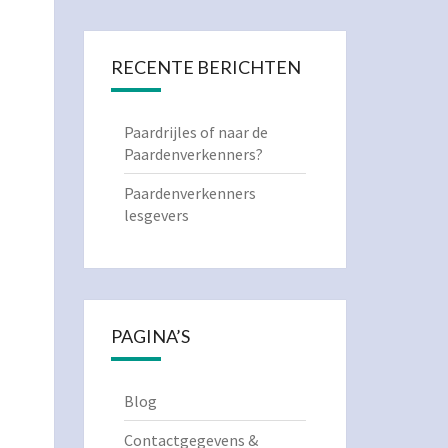
RECENTE BERICHTEN
Paardrijles of naar de
Paardenverkenners?
Paardenverkenners
lesgevers
PAGINA’S
Blog
Contactgegevens &