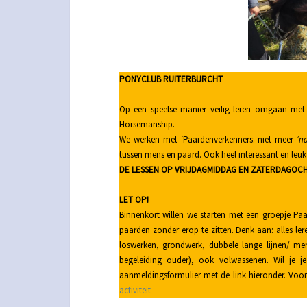
PONYCLUB RUITERBURCHT
Op een speelse manier veilig leren omgaan met
Horsemanship.
We werken met ‘Paardenverkenners: niet meer
‘n
tussen mens en paard. Ook heel interessant en leuk
DE LESSEN OP VRIJDAGMIDDAG EN ZATERDAGOCH
LET OP!
Binnenkort willen we starten met een groepje Pa
paarden zonder erop te zitten. Denk aan: alles le
loswerken, grondwerk, dubbele lange lijnen/ me
begeleiding ouder), ook volwassenen. Wil je j
aanmeldingsformulier met de link hieronder. Voo
activiteit