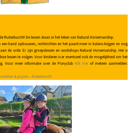
 Ruiterburcht! De lessen staan in het teken van Natural Horsemanship.
en een band opbouwen, rechtrichten en het paard meer in balans krijgen en nog
 aan de orde. Er zijn groepslessen en workshops Natural Horsemanship. Het is
ze lessen te volgen. Voor kinderen is er eventueel ook de mogelijkheid om het
leg. Voor meer informatie over de Ponyclub
Klik hier
of meteen aanmelden:
iviteiten & prijzen – Ruiterburcht