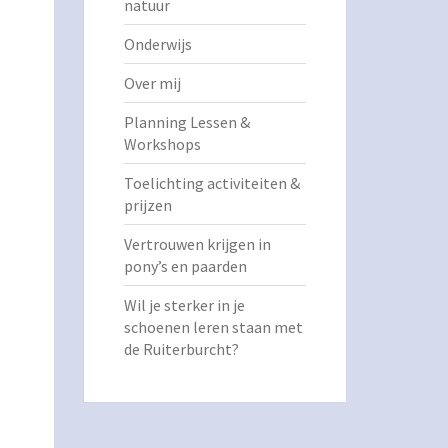
natuur
Onderwijs
Over mij
Planning Lessen &
Workshops
Toelichting activiteiten &
prijzen
Vertrouwen krijgen in
pony’s en paarden
Wil je sterker in je
schoenen leren staan met
de Ruiterburcht?