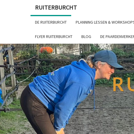
RUITERBURCHT
DE RUITERBURCHT
PLANNING LESSEN & WORKSHOP
FLYER RUITERBURCHT
BLOG
DE PAARDENVERKE
R