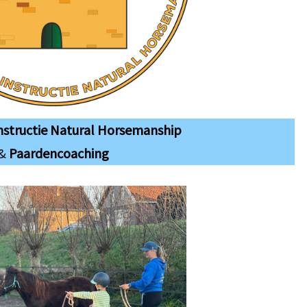
Instructie Natural Horsemanship
&
Paardencoaching