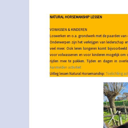
NATURAL HORSEMANSHIP LESSEN
VOWASSEN & KINDEREN
Loswerken en o.a. grondwerk met de paarden van de
Onderwerpen zijn het verkrijgen van leiderschap 
veel meer. Ook leren longeren komt bijvoorbeeld
voor volwassenen en voor kinderen mogelijk om de
rijden mee te pakken. Tijden en dagen in over
Aanmelden activiteit
Uitleg lessen Natural Horsemanship:
Toelichting act