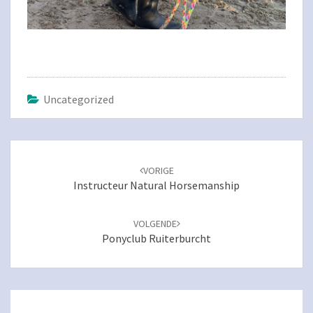
Uncategorized
Navigatie
door
VORIGE
berichten
Instructeur Natural Horsemanship
VOLGENDE
Ponyclub Ruiterburcht