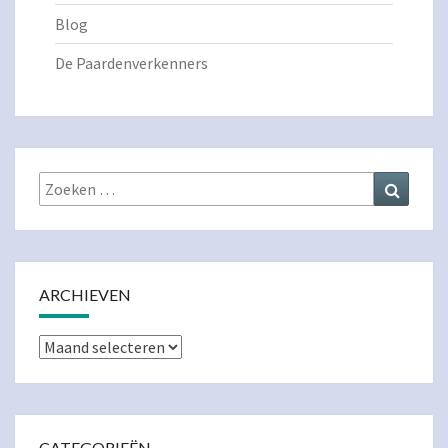
Blog
De Paardenverkenners
Zoeken
Zoeke
naar:
ARCHIEVEN
Archieven
CATEGORIEËN