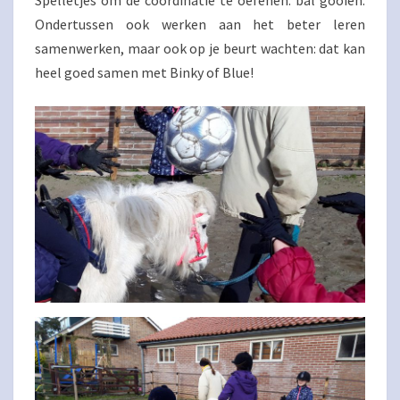
Spelletjes om de coördinatie te oefenen: bal gooien.
Ondertussen ook werken aan het beter leren
samenwerken, maar ook op je beurt wachten: dat kan
heel goed samen met Binky of Blue!