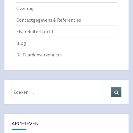
Over mij
Contactgegevens & Referenties
Flyer Ruiterburcht
Blog
De Paardenverkenners
Zoeken
Zoeke
naar:
ARCHIEVEN