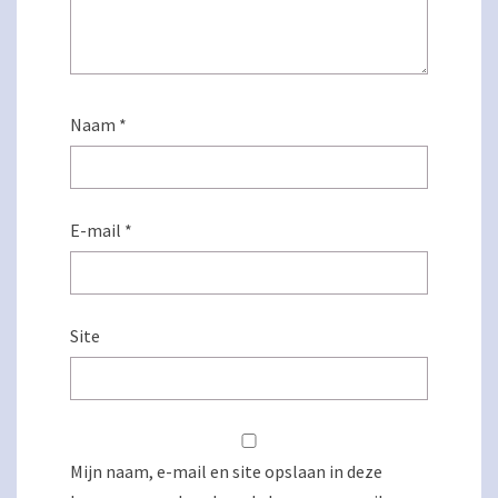
Naam
*
E-mail
*
Site
Mijn naam, e-mail en site opslaan in deze