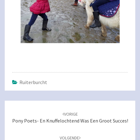
Ruiterburcht
Navigatie
door
VORIGE
berichten
Pony Poets- En Knuffelochtend Was Een Groot Succes!
VOLGENDE