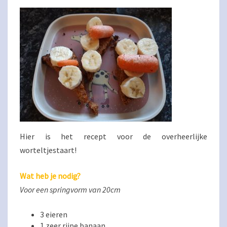
Hier is het recept voor de overheerlijke
worteltjestaart!
Wat heb je nodig?
Voor een springvorm van 20cm
3 eieren
1 zeer rijpe banaan