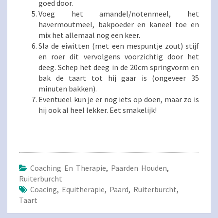
goed door.
Voeg het amandel/notenmeel, het
havermoutmeel, bakpoeder en kaneel toe en
mix het allemaal nog een keer.
Sla de eiwitten (met een mespuntje zout) stijf
en roer dit vervolgens voorzichtig door het
deeg. Schep het deeg in de 20cm springvorm en
bak de taart tot hij gaar is (ongeveer 35
minuten bakken).
Eventueel kun je er nog iets op doen, maar zo is
hij ook al heel lekker. Eet smakelijk!
Coaching En Therapie
,
Paarden Houden
,
Ruiterburcht
Coacing
,
Equitherapie
,
Paard
,
Ruiterburcht
,
Taart