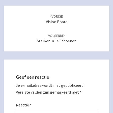
Navigatie
door
VORIGE
berichten
Vision Board
VOLGENDE
Sterker In Je Schoenen
Geef een reactie
Je e-mailadres wordt niet gepubliceerd.
Vereiste velden zijn gemarkeerd met
*
Reactie
*