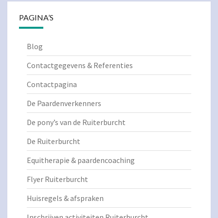
PAGINA’S
Blog
Contactgegevens & Referenties
Contactpagina
De Paardenverkenners
De pony’s van de Ruiterburcht
De Ruiterburcht
Equitherapie & paardencoaching
Flyer Ruiterburcht
Huisregels & afspraken
Inschrijven activiteiten Ruiterburcht