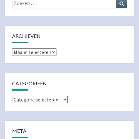
Zoeken
Zoeke
naar:
ARCHIEVEN
Archieven
CATEGORIEËN
Categorieën
META