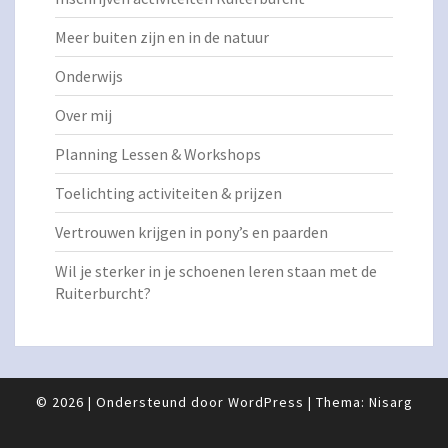
Meer buiten zijn en in de natuur
Onderwijs
Over mij
Planning Lessen & Workshops
Toelichting activiteiten & prijzen
Vertrouwen krijgen in pony’s en paarden
Wil je sterker in je schoenen leren staan met de
Ruiterburcht?
© 2026
|
Ondersteund door
WordPress
|
Thema:
Nisarg