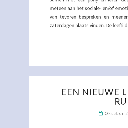
meteen aan het sociale- en/of emotio
van tevoren bespreken en meenem
zaterdagen plaats vinden. De leeftij
EEN NIEUWE L
RU
Oktober 