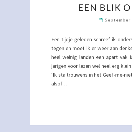
EEN BLIK 
September
Een tijdje geleden schreef ik onde
tegen en moet ik er weer aan denke
heel weinig landen een apart vak i
jarigen voor lezen wel heel erg klei
‘Ik sta trouwens in het Geef-me-niet
alsof…