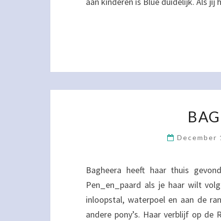
aan kinderen is Blue duidelijk. Als jij
BAG
December 
Bagheera heeft haar thuis gevond
Pen_en_paard als je haar wilt vol
inloopstal, waterpoel en aan de r
andere pony’s. Haar verblijf op de 