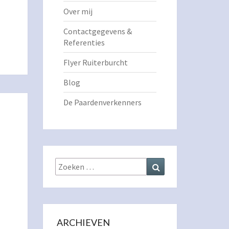
Over mij
Contactgegevens &
Referenties
Flyer Ruiterburcht
Blog
De Paardenverkenners
Zoeken
Zoeken
naar:
ARCHIEVEN