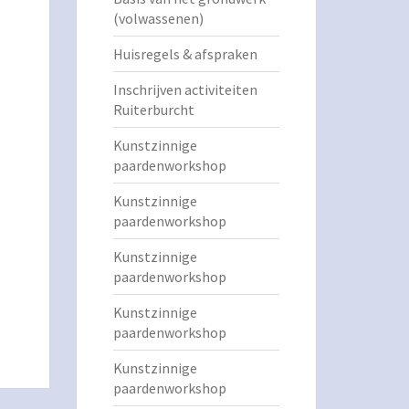
(volwassenen)
Huisregels & afspraken
Inschrijven activiteiten
Ruiterburcht
Kunstzinnige
paardenworkshop
Kunstzinnige
paardenworkshop
Kunstzinnige
paardenworkshop
Kunstzinnige
paardenworkshop
Kunstzinnige
paardenworkshop