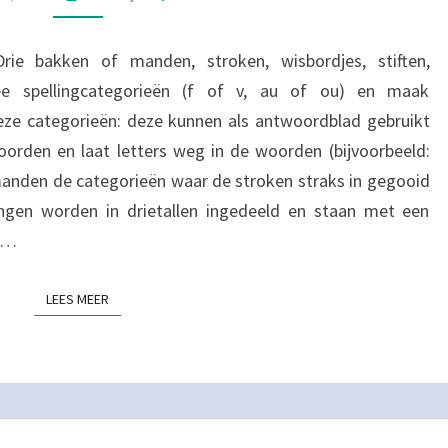
rie bakken of manden, stroken, wisbordjes, stiften,
wee spellingcategorieën (f of v, au of ou) en maak
ze categorieën: deze kunnen als antwoordblad gebruikt
rden en laat letters weg in de woorden (bijvoorbeeld:
manden de categorieën waar de stroken straks in gegooid
ngen worden in drietallen ingedeeld en staan met een
Ze…
LEES MEER
LEES MEER