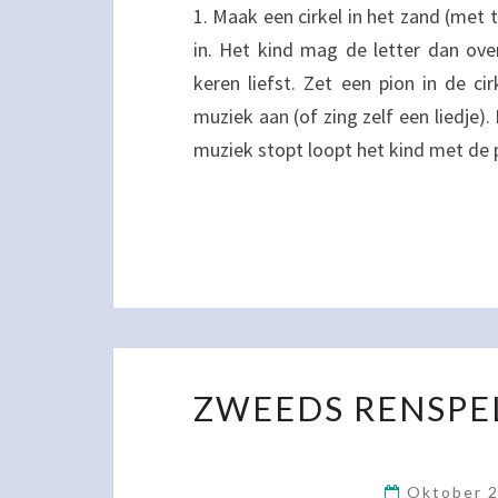
1. Maak een cirkel in het zand (met 
in. Het kind mag de letter dan ove
keren liefst. Zet een pion in de ci
muziek aan (of zing zelf een liedje)
muziek stopt loopt het kind met d
ZWEEDS RENSPEL
Oktober 