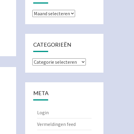
Archieven
CATEGORIEËN
Categorieën
META
Login
Vermeldingen feed