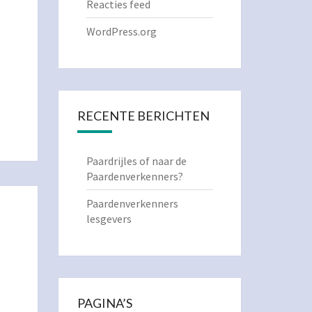
Reacties feed
WordPress.org
RECENTE BERICHTEN
Paardrijles of naar de
Paardenverkenners?
Paardenverkenners
lesgevers
PAGINA’S