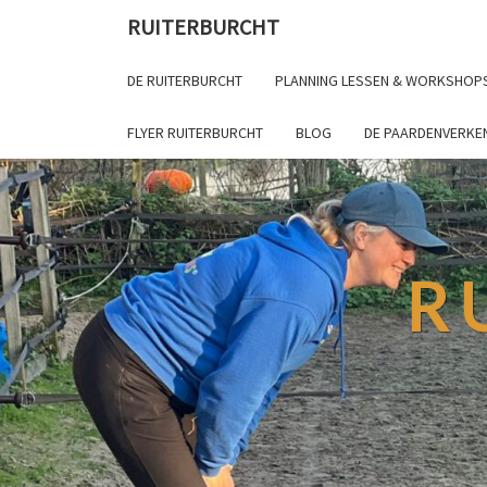
RUITERBURCHT
DE RUITERBURCHT
PLANNING LESSEN & WORKSHOP
FLYER RUITERBURCHT
BLOG
DE PAARDENVERKE
R