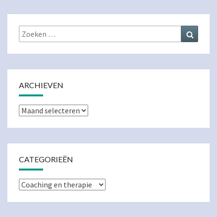
Zoeken
Zoeke
naar:
ARCHIEVEN
Archieven
CATEGORIEËN
Categorieën