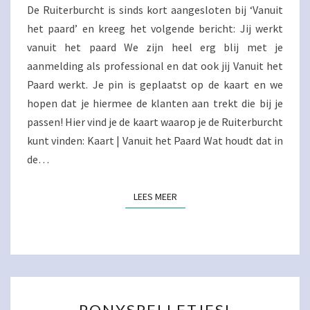
De Ruiterburcht is sinds kort aangesloten bij ‘Vanuit
het paard’ en kreeg het volgende bericht: Jij werkt
vanuit het paard We zijn heel erg blij met je
aanmelding als professional en dat ook jij Vanuit het
Paard werkt. Je pin is geplaatst op de kaart en we
hopen dat je hiermee de klanten aan trekt die bij je
passen! Hier vind je de kaart waarop je de Ruiterburcht
kunt vinden: Kaart | Vanuit het Paard Wat houdt dat in
de…
LEES MEER
LEES MEER
PONYSPELLETJES!
PONYSPELLETJES!