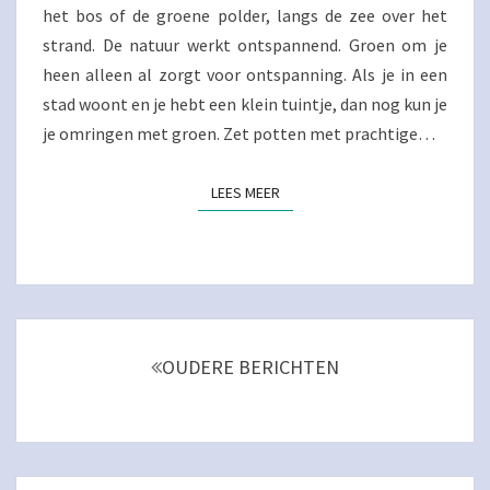
het bos of de groene polder, langs de zee over het
strand. De natuur werkt ontspannend. Groen om je
heen alleen al zorgt voor ontspanning. Als je in een
stad woont en je hebt een klein tuintje, dan nog kun je
je omringen met groen. Zet potten met prachtige…
LEES MEER
LEES MEER
Berichtnavigatie
OUDERE BERICHTEN