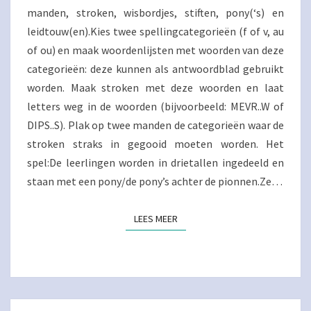
manden, stroken, wisbordjes, stiften, pony(‘s) en
leidtouw(en).Kies twee spellingcategorieën (f of v, au
of ou) en maak woordenlijsten met woorden van deze
categorieën: deze kunnen als antwoordblad gebruikt
worden. Maak stroken met deze woorden en laat
letters weg in de woorden (bijvoorbeeld: MEVR..W of
DIPS..S). Plak op twee manden de categorieën waar de
stroken straks in gegooid moeten worden. Het
spel:De leerlingen worden in drietallen ingedeeld en
staan met een pony/de pony’s achter de pionnen.Ze…
LEES MEER
LEES MEER