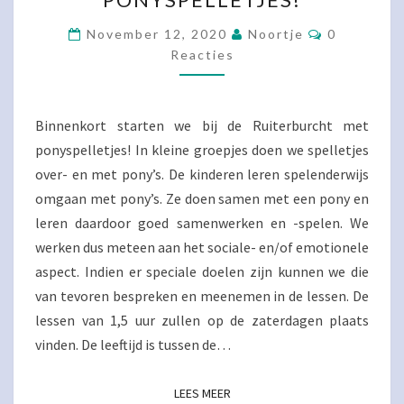
Reacties
November 12, 2020
Noortje
0
Reacties
Binnenkort starten we bij de Ruiterburcht met
ponyspelletjes! In kleine groepjes doen we spelletjes
over- en met pony’s. De kinderen leren spelenderwijs
omgaan met pony’s. Ze doen samen met een pony en
leren daardoor goed samenwerken en -spelen. We
werken dus meteen aan het sociale- en/of emotionele
aspect. Indien er speciale doelen zijn kunnen we die
van tevoren bespreken en meenemen in de lessen. De
lessen van 1,5 uur zullen op de zaterdagen plaats
vinden. De leeftijd is tussen de…
LEES MEER
LEES MEER