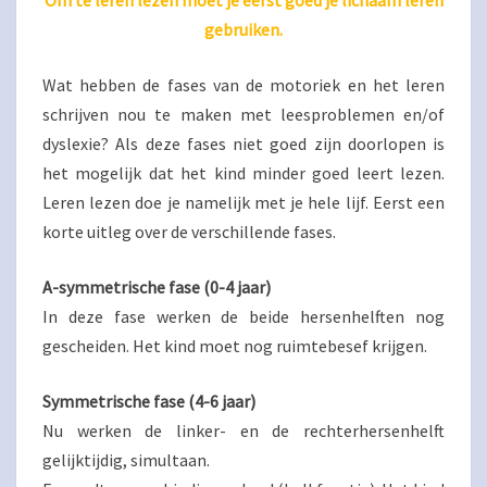
Om te leren lezen moet je eerst goed je lichaam leren
gebruiken.
Wat hebben de fases van de motoriek en het leren
schrijven nou te maken met leesproblemen en/of
dyslexie? Als deze fases niet goed zijn doorlopen is
het mogelijk dat het kind minder goed leert lezen.
Leren lezen doe je namelijk met je hele lijf. Eerst een
korte uitleg over de verschillende fases.
A-symmetrische fase (0-4 jaar)
In deze fase werken de beide hersenhelften nog
gescheiden. Het kind moet nog ruimtebesef krijgen.
Symmetrische fase (4-6 jaar)
Nu werken de linker- en de rechterhersenhelft
gelijktijdig, simultaan.