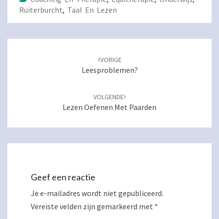
Ruiterburcht
,
Taal En Lezen
Navigatie
door
VORIGE
berichten
Leesproblemen?
VOLGENDE
Lezen Oefenen Met Paarden
Geef een reactie
Je e-mailadres wordt niet gepubliceerd.
Vereiste velden zijn gemarkeerd met
*