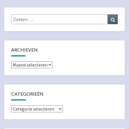
Zoeken
Zoeke
naar:
ARCHIEVEN
Archieven
CATEGORIEËN
Categorieën